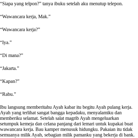
“Siapa yang telpon?” tanya ibuku setelah aku menutup telepon.
“Wawancara kerja, Mak.”
“Wawancara kerja?”
“Iya.”
“Di mana?”
“Jakarta.”
“Kapan?”
“Rabu.”
Ibu langsung memberitahu Ayah kabar itu begitu Ayah pulang kerja.
Ayah yang terlihat sangat bangga kepadaku, menyalamiku dan
memberiku selamat. Setelah salat magrib Ayah mengeluarkan
setumpuk kemeja dan celana panjang dari lemari untuk kupakai buat
wawancara kerja. Bau kamper menusuk hidungku. Pakaian itu tidak
semuanya milik Ayah, sebagian milik pamanku yang bekerja di bank.