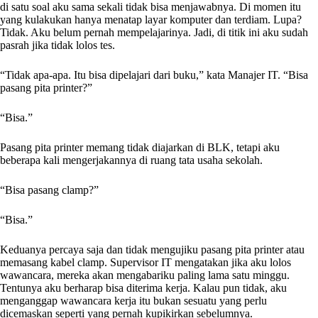
di satu soal aku sama sekali tidak bisa menjawabnya. Di momen itu
yang kulakukan hanya menatap layar komputer dan terdiam. Lupa?
Tidak. Aku belum pernah mempelajarinya. Jadi, di titik ini aku sudah
pasrah jika tidak lolos tes.
“Tidak apa-apa. Itu bisa dipelajari dari buku,” kata Manajer IT. “Bisa
pasang pita printer?”
“Bisa.”
Pasang pita printer memang tidak diajarkan di BLK, tetapi aku
beberapa kali mengerjakannya di ruang tata usaha sekolah.
“Bisa pasang clamp?”
“Bisa.”
Keduanya percaya saja dan tidak mengujiku pasang pita printer atau
memasang kabel clamp. Supervisor IT mengatakan jika aku lolos
wawancara, mereka akan mengabariku paling lama satu minggu.
Tentunya aku berharap bisa diterima kerja. Kalau pun tidak, aku
menganggap wawancara kerja itu bukan sesuatu yang perlu
dicemaskan seperti yang pernah kupikirkan sebelumnya.