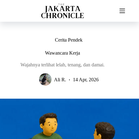
Skip
to
content
Cerita Pendek
Wawancara Kerja
Wajahnya terlihat lelah, tenang, dan damai.
Ali R.
14 Apr, 2026