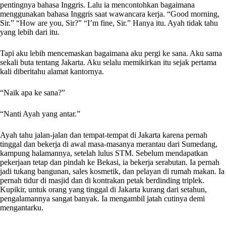
pentingnya bahasa Inggris. Lalu ia mencontohkan bagaimana
menggunakan bahasa Inggris saat wawancara kerja. “Good morning,
Sir.” “How are you, Sir?” “I’m fine, Sir.” Hanya itu. Ayah tidak tahu
yang lebih dari itu.
Tapi aku lebih mencemaskan bagaimana aku pergi ke sana. Aku sama
sekali buta tentang Jakarta. Aku selalu memikirkan itu sejak pertama
kali diberitahu alamat kantornya.
“Naik apa ke sana?”
“Nanti Ayah yang antar.”
Ayah tahu jalan-jalan dan tempat-tempat di Jakarta karena pernah
tinggal dan bekerja di awal masa-masanya merantau dari Sumedang,
kampung halamannya, setelah lulus STM. Sebelum mendapatkan
pekerjaan tetap dan pindah ke Bekasi, ia bekerja serabutan. Ia pernah
jadi tukang bangunan, sales kosmetik, dan pelayan di rumah makan. Ia
pernah tidur di masjid dan di kontrakan petak berdinding triplek.
Kupikir, untuk orang yang tinggal di Jakarta kurang dari setahun,
pengalamannya sangat banyak. Ia mengambil jatah cutinya demi
mengantarku.