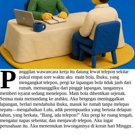
P
anggilan wawancara kerja itu datang lewat telepon sekitar
pukul empat sore waktu aku main bola. Ibuku, yang
mengangkat telepon, pergi ke lapangan bola tidak jauh dari
rumah, memanggilku dari pinggir lapangan, tangannya
memberi isyarat sedang menelepon. Main bola dihentikan sejenak.
Semua mata memandang ke arahku. Aku bergegas meninggalkan
lapangan, berlari mendahului ibuku, masuk ke rumah tanpa melepas
sepatu—mengabaikan Lulu, adik perempuanku yang berusia delapan
tahun, yang berkata, “Bang, ada telepon!” Aku pergi ke ruang tengah,
mengatur napas sebentar, dan menjawab telepon. Aku ingat
perusahaan itu. Aku menemukan lowongannya di koran hari Minggu.