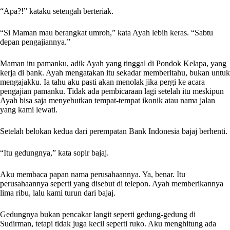
“Apa?!” kataku setengah berteriak.
“Si Maman mau berangkat umroh,” kata Ayah lebih keras. “Sabtu
depan pengajiannya.”
Maman itu pamanku, adik Ayah yang tinggal di Pondok Kelapa, yang
kerja di bank. Ayah mengatakan itu sekadar memberitahu, bukan untuk
mengajakku. Ia tahu aku pasti akan menolak jika pergi ke acara
pengajian pamanku. Tidak ada pembicaraan lagi setelah itu meskipun
Ayah bisa saja menyebutkan tempat-tempat ikonik atau nama jalan
yang kami lewati.
Setelah belokan kedua dari perempatan Bank Indonesia bajaj berhenti.
“Itu gedungnya,” kata sopir bajaj.
Aku membaca papan nama perusahaannya. Ya, benar. Itu
perusahaannya seperti yang disebut di telepon. Ayah memberikannya
lima ribu, lalu kami turun dari bajaj.
Gedungnya bukan pencakar langit seperti gedung-gedung di
Sudirman, tetapi tidak juga kecil seperti ruko. Aku menghitung ada