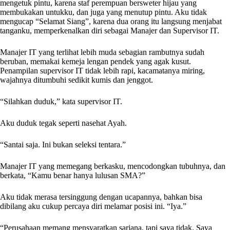
mengetuk pintu, karena staf perempuan bersweter hijau yang
membukakan untukku, dan juga yang menutup pintu. Aku tidak
mengucap “Selamat Siang”, karena dua orang itu langsung menjabat
tanganku, memperkenalkan diri sebagai Manajer dan Supervisor IT.
Manajer IT yang terlihat lebih muda sebagian rambutnya sudah
beruban, memakai kemeja lengan pendek yang agak kusut.
Penampilan supervisor IT tidak lebih rapi, kacamatanya miring,
wajahnya ditumbuhi sedikit kumis dan jenggot.
“Silahkan duduk,” kata supervisor IT.
Aku duduk tegak seperti nasehat Ayah.
“Santai saja. Ini bukan seleksi tentara.”
Manajer IT yang memegang berkasku, mencodongkan tubuhnya, dan
berkata, “Kamu benar hanya lulusan SMA?”
Aku tidak merasa tersinggung dengan ucapannya, bahkan bisa
dibilang aku cukup percaya diri melamar posisi ini. “Iya.”
“Perusahaan memang mensyaratkan sarjana, tapi saya tidak. Saya